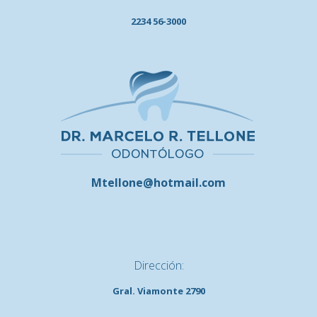
2234 56-3000
Mtellone@hotmail.com
Dirección:
Gral. Viamonte 2790