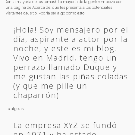
(en la mayoría de los temas). La mayoría de la gente empieza con
una página de Acerca de, que les presenta a los potenciales
visitantes del sitio. Podría ser algo como esto:
¡Hola! Soy mensajero por el
día, aspirante a actor por la
noche, y este es mi blog.
Vivo en Madrid, tengo un
perrazo llamado Duque y
me gustan las piñas coladas
(y que me pille un
chaparrón)
…o algo así:
La empresa XYZ se fundó
en 1971 y ha estado